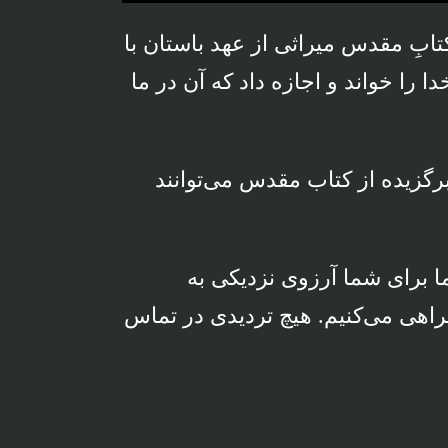
Rewind
Play
Forward
10s
10s
کتابِ مقدس میراثی از عهد باستان با
را خواند و اجازه داد که آن در ما
برگزیده از کتاب مقدس می‌توانند
ا برای شما آرزوی نزدیکی به
مراهی می‌کنیم. هیچ تردیدی در تماس