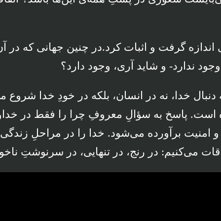
 اندازه گرفت و اثبات کرد.در چنین جهانی که در 
جود ندارد- و شاید آری، وجود دارد؟
بال خدا، نه در انسان، بلکه در خودِ خدا شروع می‌
 است. پاسخ به سؤالِ معروفِ چرا را فقط در خداون
امنیت برآورده می‌شود. خدا را در مراحلِ زندگی می
 می‌کنیم: در رنج، در تنهایی، در سرنوشتِ ناخو