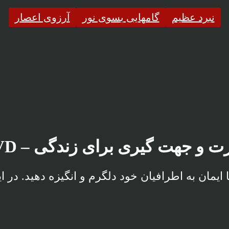
نبرد عظیم
گامهایی بسوی نور
آرزوی اعصار
ت و جهت گیری برای زندگی – DVD