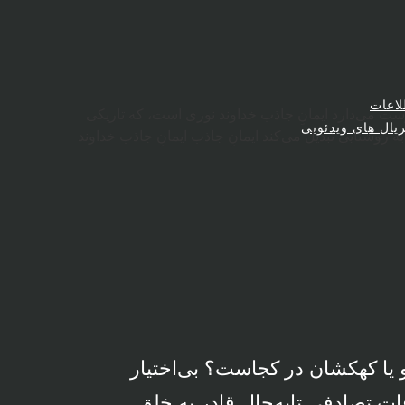
لاعات
ست می‌دارد
ایمانِ جاذب
خداوند نوری است، که تاریکی
یال های ویدئویی
به روشنایی تبدیل می‌کند
ایمانِ جاذب
ایمانِ جاذب
خداوند
 و یا کهکشان در کجاست؟ بی‌اختیار
تِ تصادفی تابه‌حال قادر به خلقِ