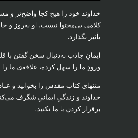
Mute
Settings
Enter
fullscreen
خداوند خود را هیچ کجا واضح‌تر و مست
کلامی بی‌محتوا نیست. او به‌روز و ج
تأثیر بگذارد.
ایمانِ جاذب به‌دنبال سخن گفتن با قل
ورودِ ما را سهل کرده، علاقه‌ی ما را ب
متنهای کتاب مقدس را بخوانید و عباد
خداوند و زندگیِ ایمانیِ شگرف می‌کن
برقرار کردن با ما نکنید.