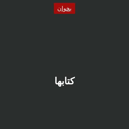
بخوان
کتابها